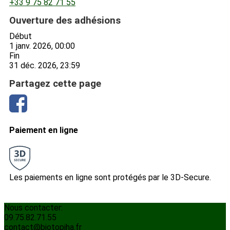
+33 9 75 82 71 55
Ouverture des adhésions
Début
1 janv. 2026, 00:00
Fin
31 déc. 2026, 23:59
Partagez cette page
Paiement en ligne
Les paiements en ligne sont protégés par le 3D-Secure.
Nous contacter:
09.75.82.71.55
contact@biotopiha.fr