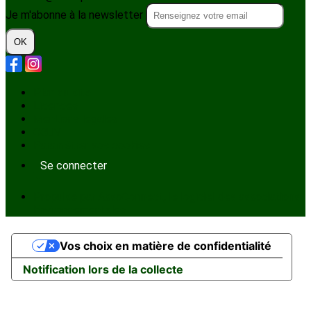
Je m'abonne à la newsletter
OK
Plan du site
Licences
Mentions légales
CGUV
Paramétrer vos cookies
Se connecter
Propulsé par AssoConnect, le logiciel des associations
Environnementales
Vos choix en matière de confidentialité
Notification lors de la collecte