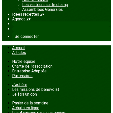
Les visiteurs sur le champ
Assemblées Générales
Idées recettes
▴
▾
Agenda
▴
▾
Se connecter
Accueil
Articles
Notre équipe
Charte de l'association
Entreprise Adaptée
Partenaires
J'adhère
Les missions de bénévolat
Je fais un don
Panier de la semaine
Achats en ligne
Les 4 saisons dans nos paniers