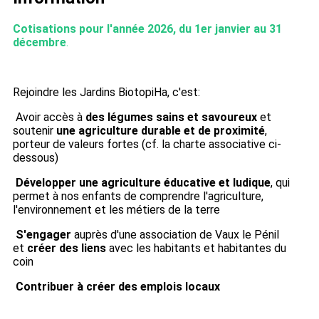
Cotisations pour l'année 2026, du 1er janvier au 31
décembre
.
Rejoindre les Jardins BiotopiHa, c'est:
Avoir accès à
des légumes sains et savoureux
et
soutenir
une agriculture durable et de proximité
,
porteur de valeurs fortes (cf. la charte associative ci-
dessous)
Développer une agriculture éducative et ludique
, qui
permet à nos enfants de comprendre l'agriculture,
l'environnement et les métiers de la terre
S'engager
auprès d'une association de Vaux le Pénil
et
créer des liens
avec les habitants et habitantes du
coin
Contribuer à créer des emplois
locaux