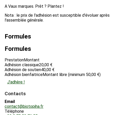
A Vaux marques. Prêt ? Plantez !
Nota : le prix de l'adhésion est susceptible d'évoluer après
l'assemblée générale.
Formules
Formules
Prestation
Montant
Adhésion classique
20,00 €
Adhésion de soutien
40,00 €
Adhésion bienfaitrice
Montant libre (minimum 50,00 €)
J'adhère !
Contacts
Email
contact@biotopiha.fr
Téléphone