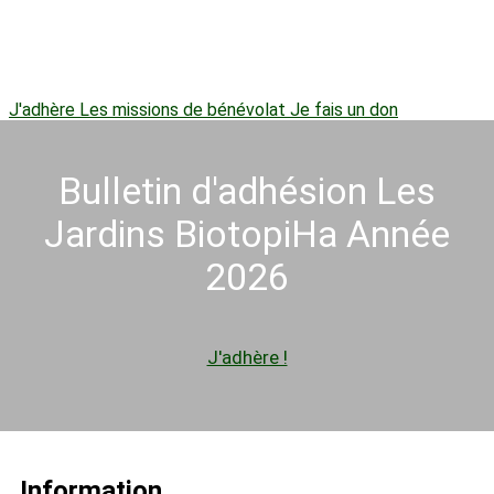
J'adhère
Les missions de bénévolat
Je fais un don
Bulletin d'adhésion Les
Jardins BiotopiHa Année
2026
J'adhère !
Information