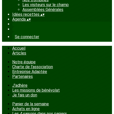
Les visiteurs sur le champ
Assemblées Générales
Idées recettes
▴
▾
Agenda
▴
▾
Se connecter
Accueil
Articles
Notre équipe
Charte de l'association
Entreprise Adaptée
Partenaires
J'adhère
Les missions de bénévolat
Je fais un don
Panier de la semaine
Achats en ligne
Les 4 saisons dans nos paniers