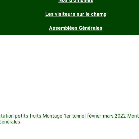
Nos trombines
Les visiteurs sur le champ
Assemblées Générales
tation petits fruits
Montage 1er tunnel février-mars 2022
Monta
Générales