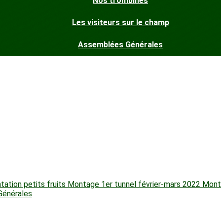
Nos trombines
Les visiteurs sur le champ
Assemblées Générales
tation petits fruits
Montage 1er tunnel février-mars 2022
Monta
Générales