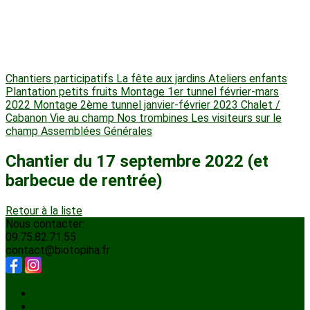
Chantiers participatifs
La fête aux jardins
Ateliers enfants
Plantation petits fruits
Montage 1er tunnel février-mars
2022
Montage 2ème tunnel janvier-février 2023
Chalet /
Cabanon
Vie au champ
Nos trombines
Les visiteurs sur le
champ
Assemblées Générales
Chantier du 17 septembre 2022 (et
barbecue de rentrée)
Retour à la liste
Nous contacter:
09.75.82.71.55
contact@biotopiha.fr
Plan du site
Licences