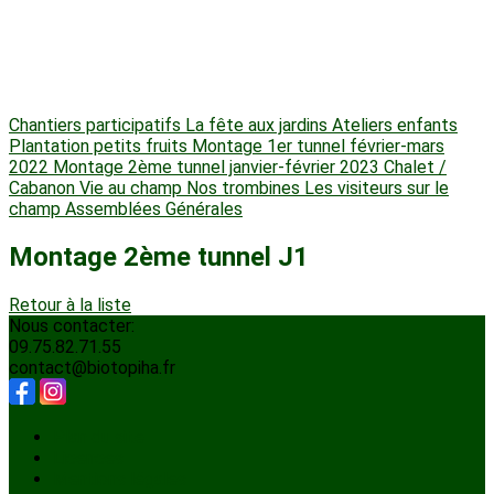
Chantiers participatifs
La fête aux jardins
Ateliers enfants
Plantation petits fruits
Montage 1er tunnel février-mars
2022
Montage 2ème tunnel janvier-février 2023
Chalet /
Cabanon
Vie au champ
Nos trombines
Les visiteurs sur le
champ
Assemblées Générales
Montage 2ème tunnel J1
Retour à la liste
Nous contacter:
09.75.82.71.55
contact@biotopiha.fr
Plan du site
Licences
Mentions légales