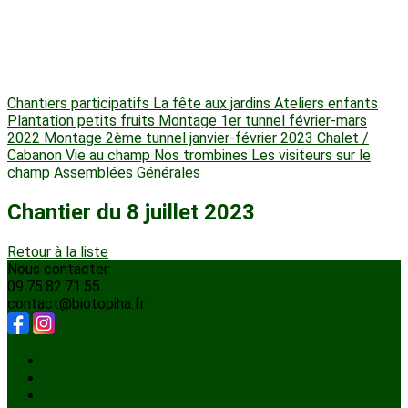
Chantiers participatifs
La fête aux jardins
Ateliers enfants
Plantation petits fruits
Montage 1er tunnel février-mars
2022
Montage 2ème tunnel janvier-février 2023
Chalet /
Cabanon
Vie au champ
Nos trombines
Les visiteurs sur le
champ
Assemblées Générales
Chantier du 8 juillet 2023
Retour à la liste
Nous contacter:
09.75.82.71.55
contact@biotopiha.fr
Plan du site
Licences
Mentions légales