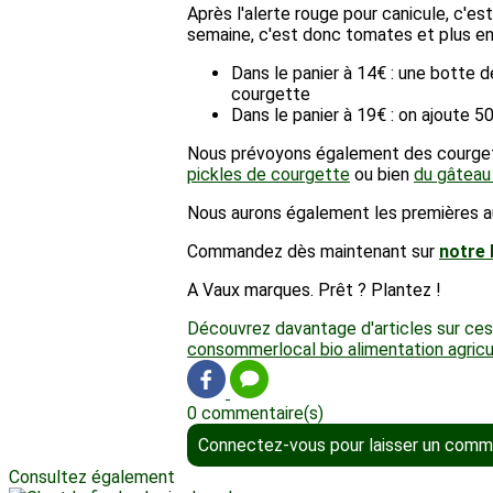
Après l'alerte rouge pour canicule, c'est
semaine, c'est donc tomates et plus en
Dans le panier à 14€ : une botte 
courgette
Dans le panier à 19€ : on ajoute
Nous prévoyons également des courgett
pickles de courgette
ou bien
du gâteau
Nous aurons également les premières aub
Commandez dès maintenant sur
notre 
A Vaux marques. Prêt ? Plantez !
Découvrez davantage d'articles sur ces
consommerlocal
bio
alimentation
agric
0 commentaire(s)
Connectez-vous pour laisser un comm
Consultez également