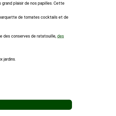
s grand plaisir de nos papilles. Cette
e barquette de tomates cocktails et de
e des conserves de ratatouille,
des
x jardins.