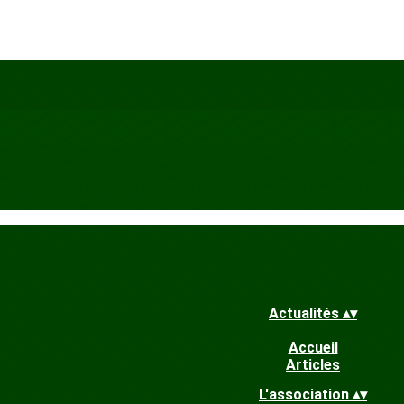
Actualités
▴
▾
Accueil
Articles
L'association
▴
▾