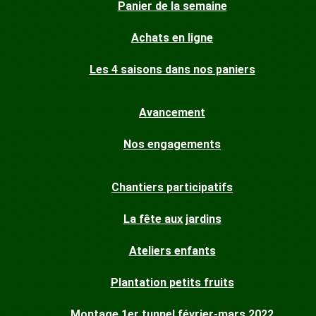
Panier de la semaine
Achats en ligne
Les 4 saisons dans nos paniers
Avancement
Nos engagements
Chantiers participatifs
La fête aux jardins
Ateliers enfants
Plantation petits fruits
Montage 1er tunnel février-mars 2022