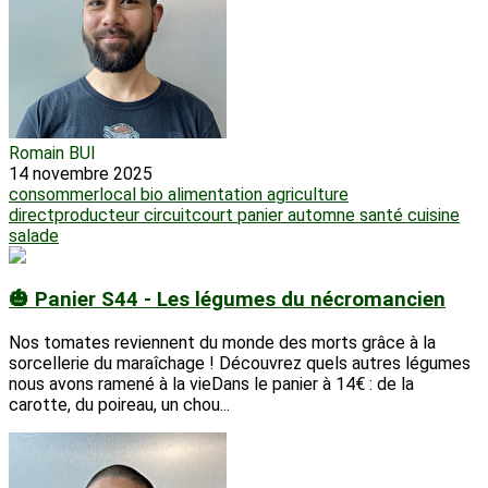
Romain BUI
14 novembre 2025
consommerlocal
bio
alimentation
agriculture
directproducteur
circuitcourt
panier
automne
santé
cuisine
salade
🎃 Panier S44 - Les légumes du nécromancien
Nos tomates reviennent du monde des morts grâce à la
sorcellerie du maraîchage ! Découvrez quels autres légumes
nous avons ramené à la vieDans le panier à 14€ : de la
carotte, du poireau, un chou...