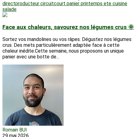
directproducteur
circuitcourt
panier
printemps
ete
cuisine
salade
Face aux chaleurs, savourez nos légumes crus 🌞
Sortez vos mandolines ou vos râpes. Dégustez nos légumes
crus. Des mets particulièrement adaptée face à cette
chaleur inédite.Cette semaine, nous proposons un unique
panier avec une botte de...
Romain BUI
29 mai 2026