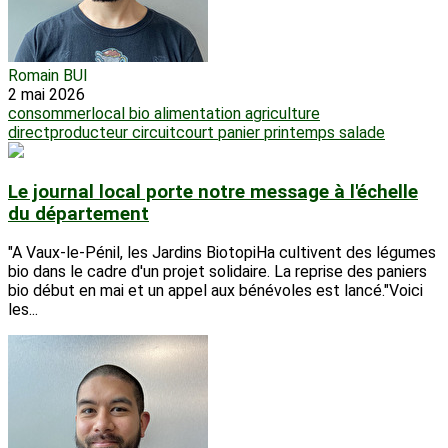
Romain BUI
2 mai 2026
consommerlocal
bio
alimentation
agriculture
directproducteur
circuitcourt
panier
printemps
salade
Le journal local porte notre message à l'échelle
du département
"A Vaux-le-Pénil, les Jardins BiotopiHa cultivent des légumes
bio dans le cadre d'un projet solidaire. La reprise des paniers
bio début en mai et un appel aux bénévoles est lancé."Voici
les...