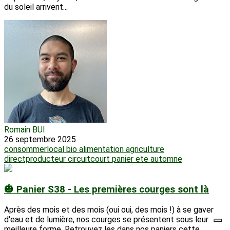
du soleil arrivent...
Romain BUI
26 septembre 2025
consommerlocal
bio
alimentation
agriculture
directproducteur
circuitcourt
panier
ete
automne
🎃 Panier S38 - Les premières courges sont là
Après des mois et des mois (oui oui, des mois !) à se gaver
d'eau et de lumière, nos courges se présentent sous leur
meilleure forme. Retrouvez les dans nos paniers cette