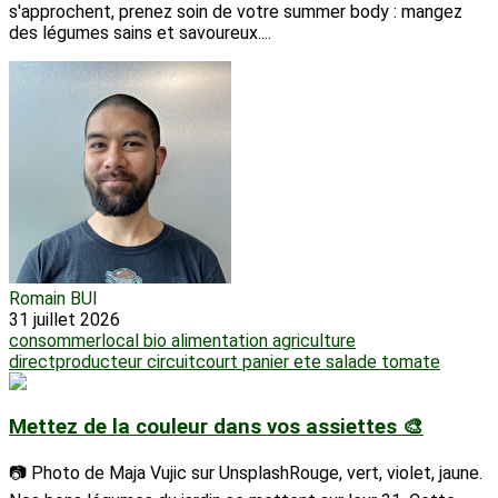
s'approchent, prenez soin de votre summer body : mangez
des légumes sains et savoureux....
Romain BUI
31 juillet 2026
consommerlocal
bio
alimentation
agriculture
directproducteur
circuitcourt
panier
ete
salade
tomate
Mettez de la couleur dans vos assiettes 🎨
📷 Photo de Maja Vujic sur UnsplashRouge, vert, violet, jaune.