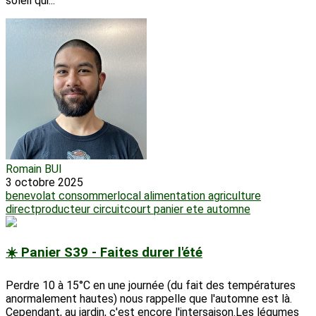
soleil qui...
Romain BUI
3 octobre 2025
benevolat
consommerlocal
alimentation
agriculture
directproducteur
circuitcourt
panier
ete
automne
☀️ Panier S39 - Faites durer l'été
Perdre 10 à 15°C en une journée (du fait des températures
anormalement hautes) nous rappelle que l'automne est là.
Cependant, au jardin, c'est encore l'intersaison.Les légumes