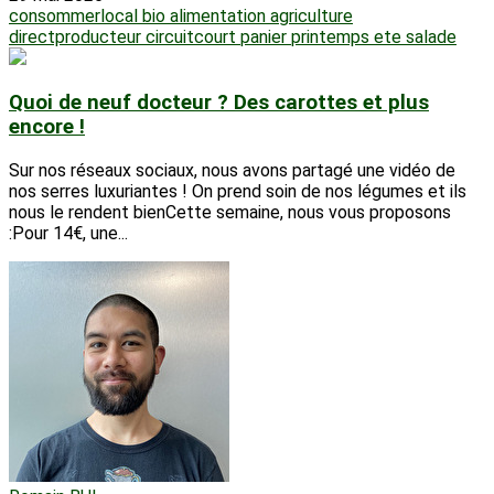
consommerlocal
bio
alimentation
agriculture
directproducteur
circuitcourt
panier
printemps
ete
salade
Quoi de neuf docteur ? Des carottes et plus
encore !
Sur nos réseaux sociaux, nous avons partagé une vidéo de
nos serres luxuriantes ! On prend soin de nos légumes et ils
nous le rendent bienCette semaine, nous vous proposons
:Pour 14€, une...