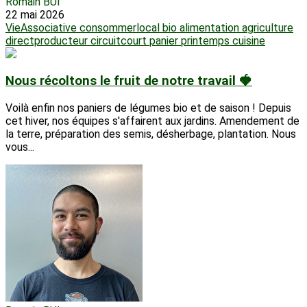
Romain BUI
22 mai 2026
VieAssociative
consommerlocal
bio
alimentation
agriculture
directproducteur
circuitcourt
panier
printemps
cuisine
Nous récoltons le fruit de notre travail 🍓
Voilà enfin nos paniers de légumes bio et de saison ! Depuis
cet hiver, nos équipes s'affairent aux jardins. Amendement de
la terre, préparation des semis, désherbage, plantation. Nous
vous...