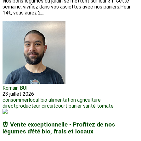
Nos bons légumes du jardin se mettent sur leur 31. Cette
semaine, vivifiez dans vos assiettes avec nos paniers.Pour
14€, vous aurez 2...
Romain BUI
23 juillet 2026
consommerlocal
bio
alimentation
agriculture
directproducteur
circuitcourt
panier
santé
tomate
⏰ Vente exceptionnelle - Profitez de nos
légumes d'été bio, frais et locaux