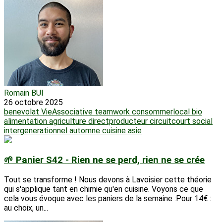
Romain BUI
26 octobre 2025
benevolat
VieAssociative
teamwork
consommerlocal
bio
alimentation
agriculture
directproducteur
circuitcourt
social
intergenerationnel
automne
cuisine
asie
🌱 Panier S42 - Rien ne se perd, rien ne se crée
Tout se transforme ! Nous devons à Lavoisier cette théorie
qui s'applique tant en chimie qu'en cuisine. Voyons ce que
cela vous évoque avec les paniers de la semaine :Pour 14€ :
au choix, un...