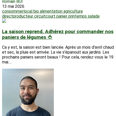
Romain BUI
13 mai 2026
consommerlocal
bio
alimentation
agriculture
directproducteur
circuitcourt
panier
printemps
salade
La saison reprend. Adhérez pour commander nos
paniers de légumes 🍅
Ca y est, la saison est bien lancée. Après un mois d'avril chaud
et sec, la pluie est arrivée. La vie s'épanouit aux jardins. Les
prochains paniers seront beaux ! Pour cela, rendez-vous le 19
mai....