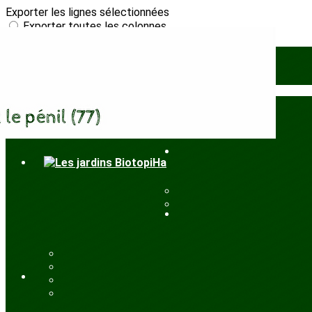
Exporter les lignes sélectionnées
Exporter toutes les colonnes
Exporter uniquement les colonnes affichées
Menu
Ajoutez un logo, un bouton, des réseaux sociaux
Cliquez pour éditer