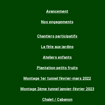
Avancement
Nos engagements
Chantiers participatifs
La fête aux jardins
Ateliers enfants
Plantation petits fruits
Montage 1er tunnel février-mars 2022
Montage 2ème tunnel janvier-février 2023
Chalet / Cabanon