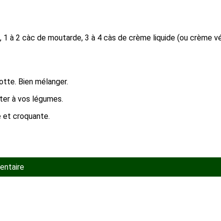
 1 à 2 càc de moutarde, 3 à 4 càs de crème liquide (ou crème végé
rotte. Bien mélanger.
uter à vos légumes.
 et croquante.
entaire